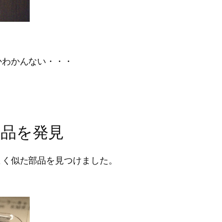
かわかんない・・・
品を発見
よく似た部品を見つけました。