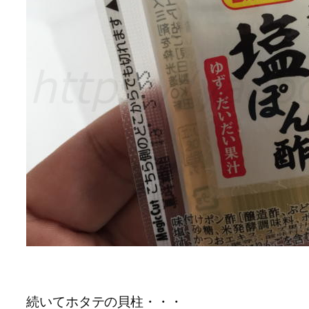
続いてホタテの貝柱・・・