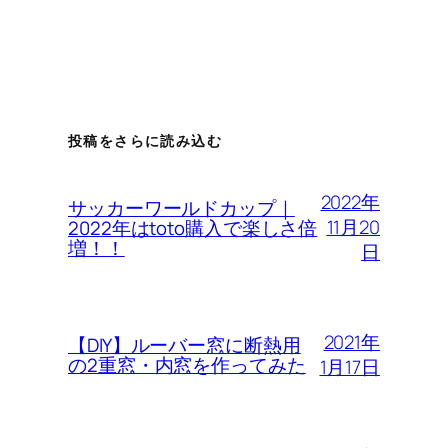
投稿をさらに読み込む
2022年
サッカーワールドカップ｜
11月20
2022年はtoto購入で楽しさ倍
増！！
日
2021年
【DIY】ルーバー窓に断熱用
の2重窓・内窓を作ってみた
1月17日