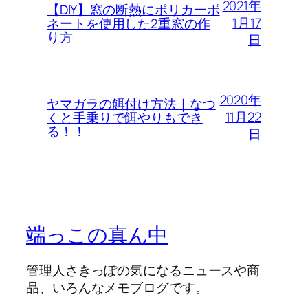
2021年
【DIY】窓の断熱にポリカーボ
1月17
ネートを使用した2重窓の作
り方
日
2020年
ヤマガラの餌付け方法｜なつ
11月22
くと手乗りで餌やりもでき
る！！
日
端っこの真ん中
管理人さきっぽの気になるニュースや商
品、いろんなメモブログです。