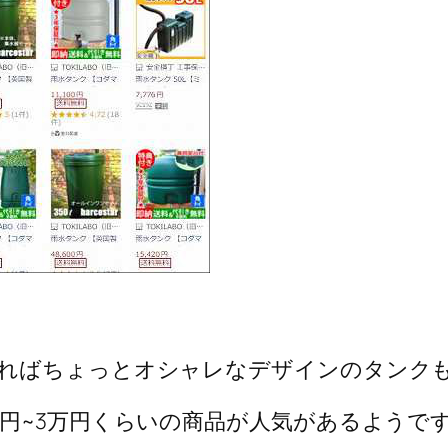
ればちょっとオシャレなデザインのタンク
円~3万円くらいの商品が人気があるようで