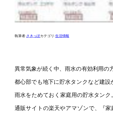
執筆者:
さきっぽ
カテゴリ:
生活情報
異常気象が続く中、雨水の有効利用の
都心部でも地下に貯水タンクなど建設
雨水をためておく家庭用の貯水タンク
通販サイトの楽天やアマゾンで、『家