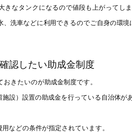
大きなタンクになるので値段も上がってし
水、洗車などに利用できるのでご自身の環境
確認したい助成金制度
ておきたいのが助成金制度です。
留施設）設置の助成金を行っている自治体が
成費用などの条件が指定されています。