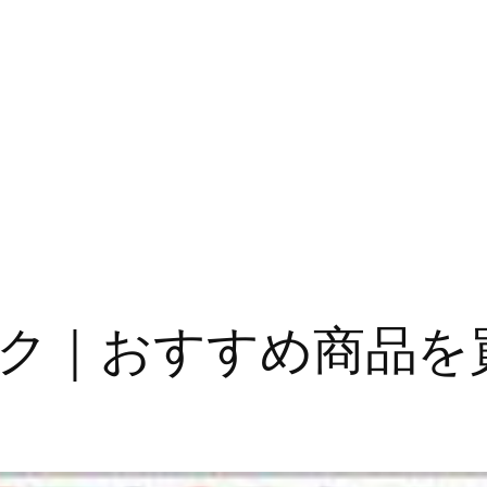
ク｜おすすめ商品を